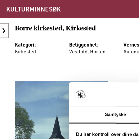
KULTURMINNESØK
Borre kirkested, Kirkested
Kategori:
Beliggenhet:
Vernes
Kirkested
Vestfold, Horten
Automa
Samtykke
Du har kontroll over dine da