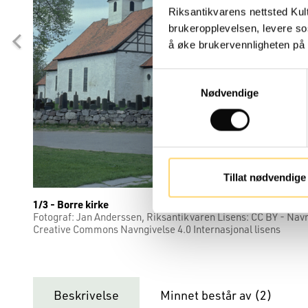
Riksantikvarens nettsted Kul
brukeropplevelsen, levere so
å øke brukervennligheten på n
Samtykkevalg
Nødvendige
Tillat nødvendige
1/3 - Borre kirke
Fotograf: Jan Anderssen, Riksantikvaren Lisens: CC BY - Navng
Creative Commons Navngivelse 4.0 Internasjonal lisens
Beskrivelse
Minnet består av (
2
)