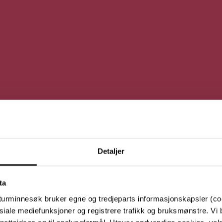
Detaljer
Po
ta
i 
turminnesøk bruker egne og tredjeparts informasjonskapsler (coo
siale mediefunksjoner og registrere trafikk og bruksmønstre. Vi 