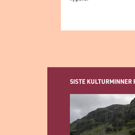
SISTE KULTURMINNER 