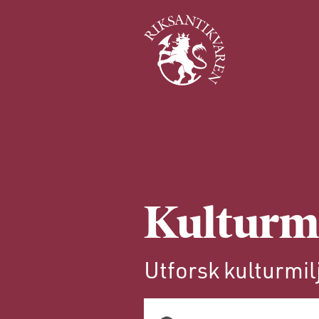
Kulturm
Utforsk kulturmil
Søk i kulturminner