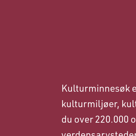
Kulturminnesøk e
kulturmiljøer, ku
du over 220.000 o
verdensarvsteder,