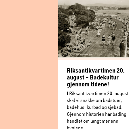
Riksantikvartimen 20.
august – Badekultur
gjennom tidene!
I Riksantikvartimen 20. august
skal vi snakke om badstuer,
badehus, kurbad og sjøbad.
Gjennom historien har bading
handlet om langt mer enn
hygiene.