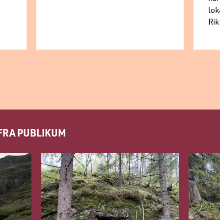
lok
Rik
FRA PUBLIKUM