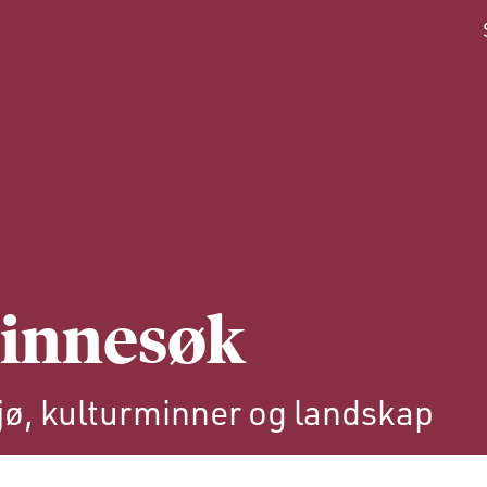
innesøk
jø, kulturminner og landskap