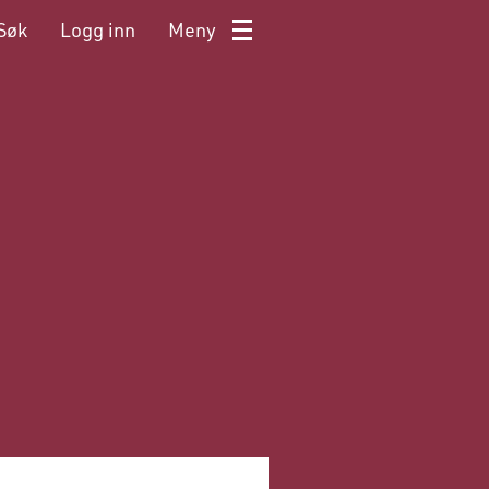
Søk
Logg inn
Meny