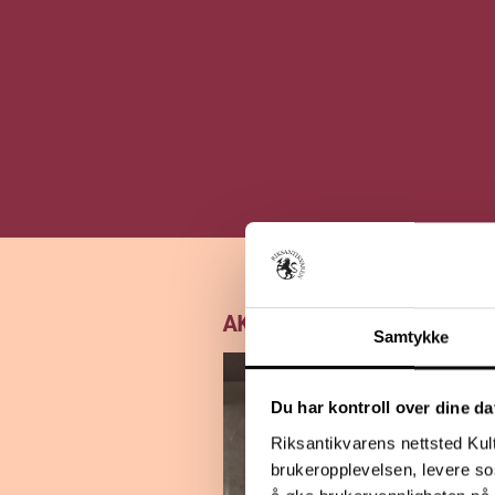
AKTUELT
Samtykke
Du har kontroll over dine da
Riksantikvarens nettsted Kul
brukeropplevelsen, levere so