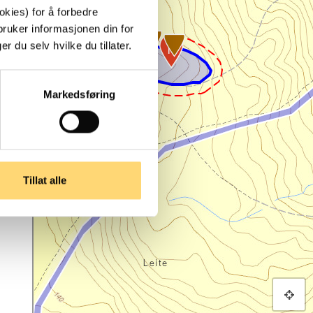
kies) for å forbedre
bruker informasjonen din for
 du selv hvilke du tillater.
Markedsføring
Tillat alle