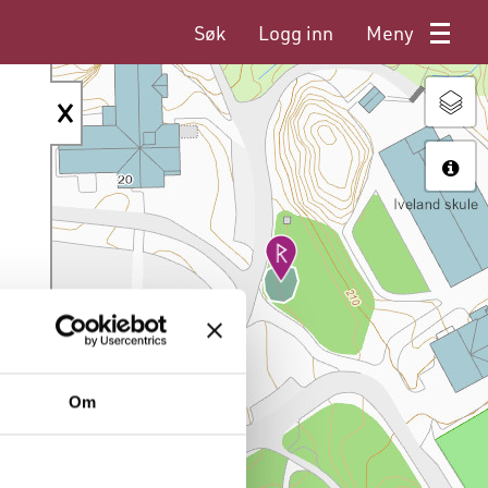
Søk
Logg inn
Meny
Om