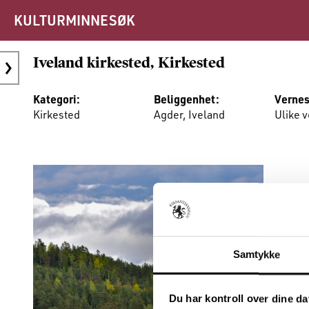
KULTURMINNESØK
Iveland kirkested, Kirkested
Kategori:
Beliggenhet:
Vernes
Kirkested
Agder, Iveland
Ulike 
Samtykke
Du har kontroll over dine da