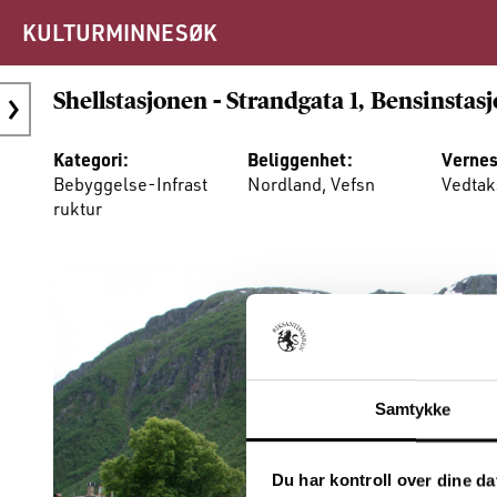
KULTURMINNESØK
Shellstasjonen - Strandgata 1, Bensinstas
Kategori:
Beliggenhet:
Vernes
Bebyggelse-Infrast
Nordland, Vefsn
Vedtak
ruktur
Samtykke
Du har kontroll over dine da