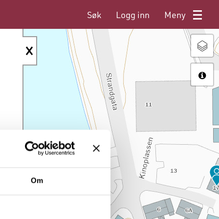
Søk
Logg inn
Meny
Om