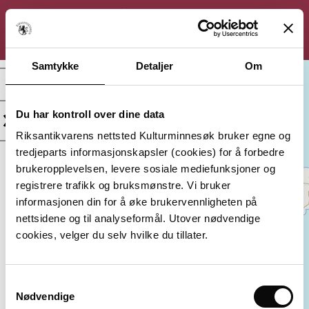
KULTURMINNESØK
Søk
Logg inn
Meny
Samtykke
Detaljer
Om
Svartskjær, Skipsfunn
Du har kontroll over dine data
Kategori:
Beliggenhet:
Arkeologisk
Vestfold, Larvik
Riksantikvarens nettsted Kulturminnesøk bruker egne og
minne
tredjeparts informasjonskapsler (cookies) for å forbedre
Vernestatus:
Datering:
brukeropplevelsen, levere sosiale mediefunksjoner og
Automatisk
1600-tallet
registrere trafikk og bruksmønstre. Vi bruker
fredet
informasjonen din for å øke brukervennligheten på
nettsidene og til analyseformål. Utover nødvendige
Lagt inn av:
cookies, velger du selv hvilke du tillater.
Vestfold fylkeskommune
Samtykkevalg
Nødvendige