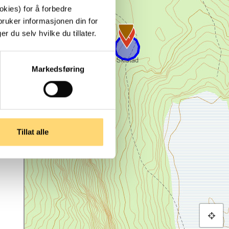
kies) for å forbedre
bruker informasjonen din for
 du selv hvilke du tillater.
Markedsføring
Tillat alle