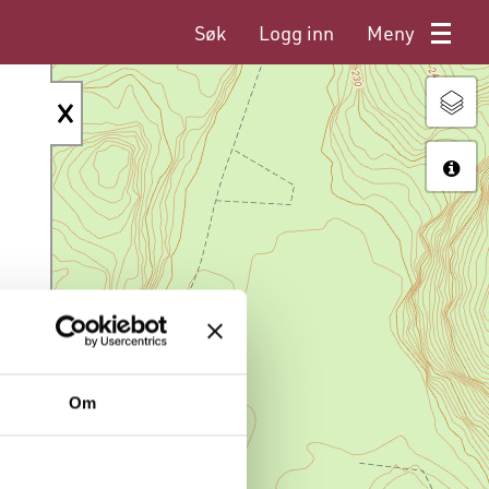
Søk
Logg inn
Meny
Om