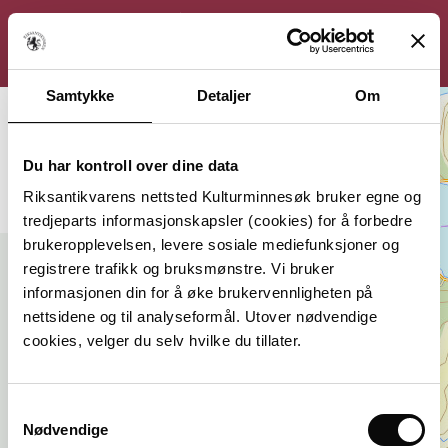
KULTURMINNESØK
Søk
Logg inn
Meny
Samtykke
Detaljer
Om
Du har kontroll over dine data
Filter
Riksantikvarens nettsted Kulturminnesøk bruker egne og
tredjeparts informasjonskapsler (cookies) for å forbedre
brukeropplevelsen, levere sosiale mediefunksjoner og
registrere trafikk og bruksmønstre. Vi bruker
informasjonen din for å øke brukervennligheten på
nettsidene og til analyseformål. Utover nødvendige
cookies, velger du selv hvilke du tillater.
Samtykkevalg
Nødvendige